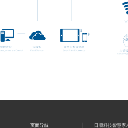
页面导航
日顺科技智慧家A