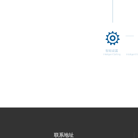
联系地
址