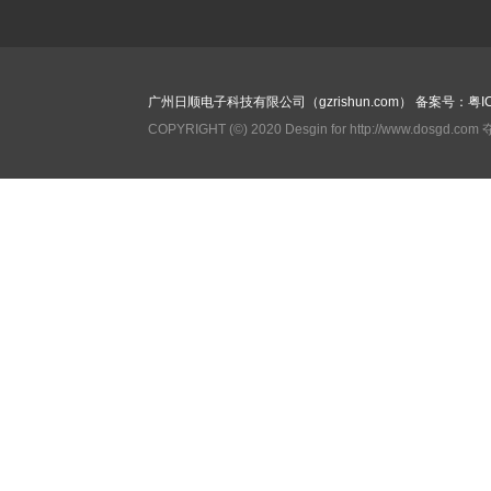
广州日顺电子科技有限公司（gzrishun.com）
备案号：粤IC
COPYRIGHT (©) 2020 Desgin for http://www.dosgd.c