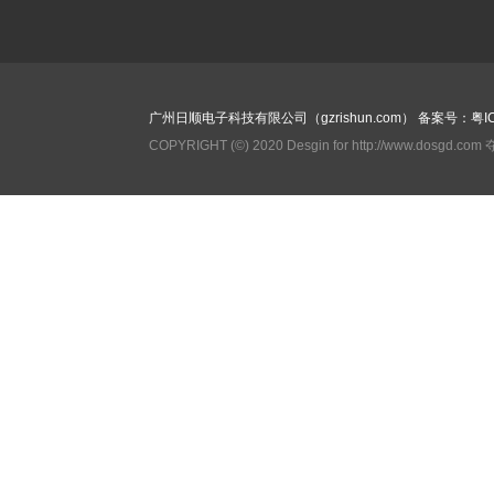
广州日顺电子科技有限公司（gzrishun.com）
备案号：粤IC
COPYRIGHT (©) 2020 Desgin for http://www.dosgd.c