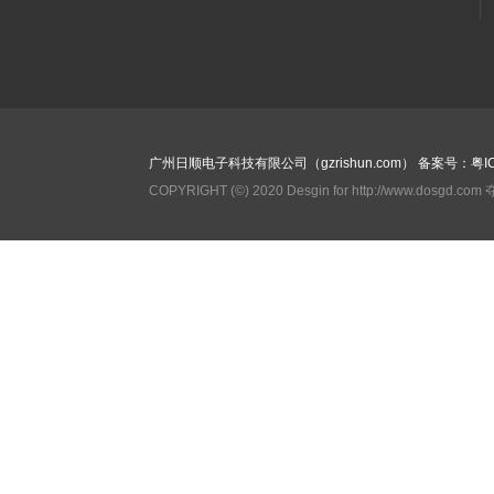
广州日顺电子科技有限公司（gzrishun.com）
备案号：粤IC
COPYRIGHT (©) 2020 Desgin for http://www.dosgd.c