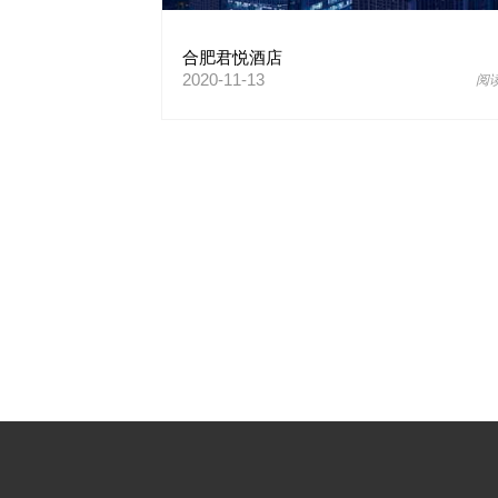
合肥君悦酒店
2020-11-13
阅读