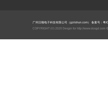
广州日顺电子科技有限公司（gzrishun.com）
备案号：粤IC
COPYRIGHT (©) 2020 Desgin for http://www.dosgd.c