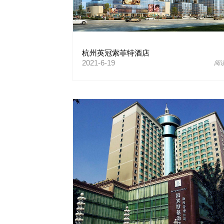
杭州英冠索菲特酒店
2021-6-19
阅读