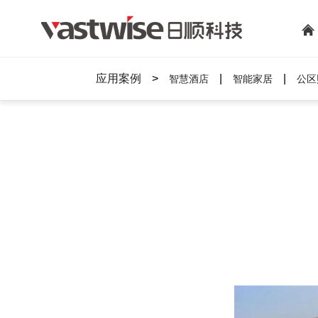
应用案例
>
|
|
智慧酒店
智能家居
公区