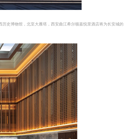
西历史博物馆，北至大雁塔，西安曲江希尔顿嘉悦里酒店将为长安城的
。