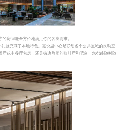
序的房间能全方位地满足你的各类需求。
一礼就充满了本地特色。嘉悦里中心是联动各个公共区域的灵动空
餐厅或中餐厅包房，还是街边热闹的咖啡厅和吧台，您都能随时随