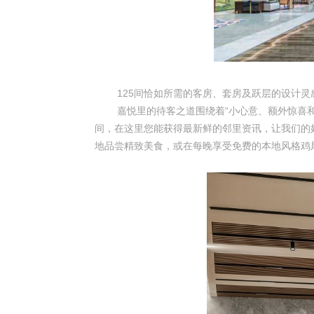
125
间恰如所需的客房、套房及跃层的设计灵
嘉悦里的待客之道围绕着“小心意、额外惊喜和简
间，在这里您能获得最新鲜的邻里资讯，让我们的
地品尝精致美食，或在每晚享受免费的本地风格鸡