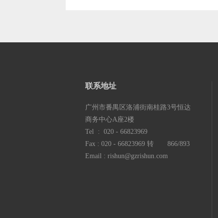
联系地
址
广州市番禺区洛浦街南桂路3号恒达
商务中心A座2楼
Tel : 020 - 66823969
Fax : 020 - 66823969 转 866/893
Email : rishun@gzrishun.com