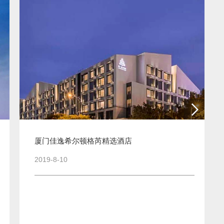
厦门佳逸希尔顿格芮精选酒店
2019-8-10